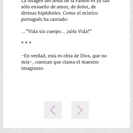
La imagen del Jesús de la Pasión es ya tan
sólo ensueño de amor, de dolor, de
divinas hipérboles. Como el místico
portugués ha cantado:
…”Vida sin cuerpo… ¡sólo Vida!”
* * *
–En verdad, esta es obra de Dios, que no
mía–, cuentan que clama el maestro
imaginero.