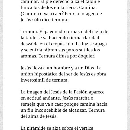
caminar. El pie derecho alza el talón e
hinca los dedos en la tierra. Camina.
¿Camina o va a caer? Pero la imagen de
Jesús sólo dice ternura.
Ternura. El pavonado tornasol del cielo de
la tarde se va haciendo tierna claridad
desvaída en el crepúsculo. La luz se apaga
y se enfría. Abren sus poros sutiles los
aromas. Ternura difusa por doquier.
Jesús lleva a un hombre y a un Dios. La
unión hipostática del ser de Jesús es obra
inverosímil de ternura.
La imagen del Jesús de la Pasión aparece
en actitud andante. Jesús marcha o
semeja que va a caer porque camina hacia
un fin inconcebible de alcanzar. Ternura
del alma de Jesús.
La pirámide se alza sobre el vértice