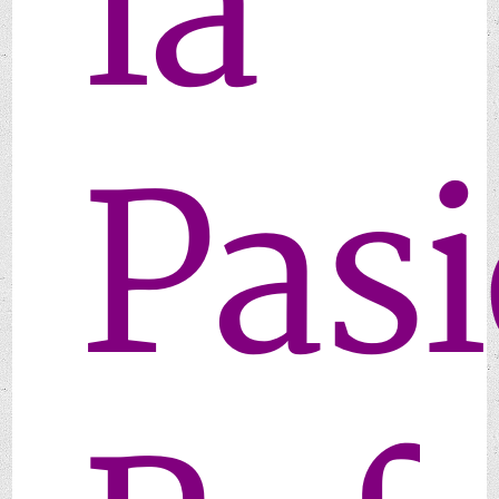
la
Pasi