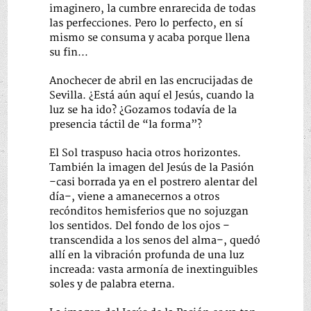
imaginero, la cumbre enrarecida de todas
las perfecciones. Pero lo perfecto, en sí
mismo se consuma y acaba porque llena
su fin…
Anochecer de abril en las encrucijadas de
Sevilla. ¿Está aún aquí el Jesús, cuando la
luz se ha ido? ¿Gozamos todavía de la
presencia táctil de “la forma”?
El Sol traspuso hacia otros horizontes.
También la imagen del Jesús de la Pasión
–casi borrada ya en el postrero alentar del
día–, viene a amanecernos a otros
recónditos hemisferios que no sojuzgan
los sentidos. Del fondo de los ojos –
transcendida a los senos del alma–, quedó
allí en la vibración profunda de una luz
increada: vasta armonía de inextinguibles
soles y de palabra eterna.