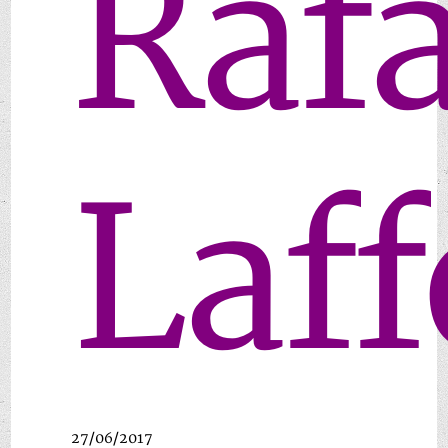
Rafa
Laff
27/06/2017