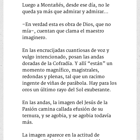
Luego a Montañés, desde ese día, no le
queda ya más que admirar y admirar…
–En verdad esta es obra de Dios, que no
mía–, cuentan que clama el maestro
imaginero.
En las encrucijadas cuantiosas de voz y
vulgo intencionado, posan las andas
doradas de la Cofradía. Y allí “están” un
momento magnífico, magistrales,
redondas y plenas, tal que un racimo
ingente de viñas de parábola. Hay para los
oros un último rayo del Sol exuberante.
En las andas, la imagen del Jesús de la
Pasión camina callada efusión de su
ternura, y se agobia, y se agobia todavía
más.
La imagen aparece en la actitud de