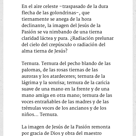
En el aire celeste –traspasado de la dura
flecha de las golondrinas–, que
tiernamente se anega de la hora
declinante, la imagen del Jesús de la
Pasión se va nimbando de una tierna
claridad láctea y pura. ¿Radiación prelunar
del cielo del crepúsculo o radiación del
alma tierna de Jesús?
Ternura. Ternura del pecho blando de las
palomas, de las rosas tiernas de las
auroras y los atardeceres; ternura de la
lágrima y la sonrisa; ternura de la caricia
suave de una mano en la frente y de una
mano amiga en otra mano; ternura de las
voces entrañables de las madres y de las
trémulas voces de los ancianos y de los
niños… Ternura.
La imagen de Jesús de la Pasión remonta
por gracia de Dios y obra del maestro