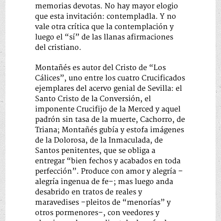
memorias devotas. No hay mayor elogio
que esta invitación: contempladla. Y no
vale otra crítica que la contemplación y
luego el “sí” de las llanas afirmaciones
del cristiano.
Montañés es autor del Cristo de “Los
Cálices”, uno entre los cuatro Crucificados
ejemplares del acervo genial de Sevilla: el
Santo Cristo de la Conversión, el
imponente Crucifijo de la Merced y aquel
padrón sin tasa de la muerte, Cachorro, de
Triana; Montañés gubía y estofa imágenes
de la Dolorosa, de la Inmaculada, de
Santos penitentes, que se obliga a
entregar “bien fechos y acabados en toda
perfección”. Produce con amor y alegría –
alegría ingenua de fe–; mas luego anda
desabrido en tratos de reales y
maravedises –pleitos de “menorías” y
otros pormenores–, con veedores y