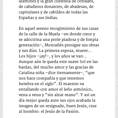
alamines y la gran clientela de cofrades,
de caballeros donantes, de abadesas, de
capitulares y de cabildos de todas las
Españas y sus Indias.
En aquel sereno recogimiento de sus casas
de la calle de la Muela –en donde crece y
se adoctrina una prole piadosa y de limpia
generación–, Montañés prosigue sus obras
y sus días. La primera esposa, muere…
Los hijos –¡ay!–, y los años se van…
Aunque aún le queda este suave Sol en las
bardas, del mucho amor y las gracias de
Catalina niña –dice tiernamente–, “que
nos hace compañía y que tenemos
hembra en el siglo”. El maestro va
entallando con amor el leño armónico,
vena a vena y “sin alzar mano”. Y así un
día mejor queda ante sus ojos acabada la
imagen de un resignado, buen Jesús, cruz
al hombro: el Jesús de la Pasión.