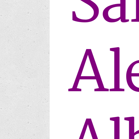
Sa
Al