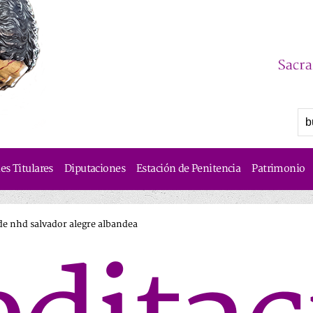
s Titulares
Diputaciones
Estación de Penitencia
Patrimonio
de nhd salvador alegre albandea