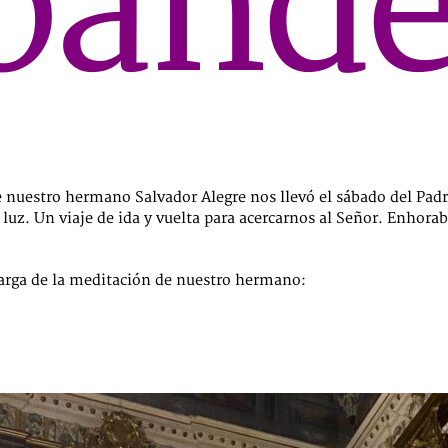
band
nuestro hermano Salvador Alegre nos llevó el sábado del Padr
la luz. Un viaje de ida y vuelta para acercarnos al Señor. Enho
arga de la meditación de nuestro hermano: