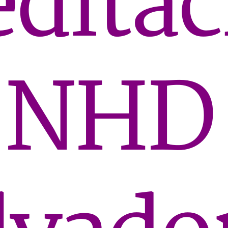
ditac
 NHD