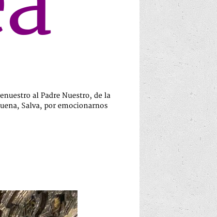
ea
enuestro al Padre Nuestro, de la
rabuena, Salva, por emocionarnos