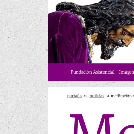
Fundación Asistencial
Imágene
portada
»
noticias
»
meditación 