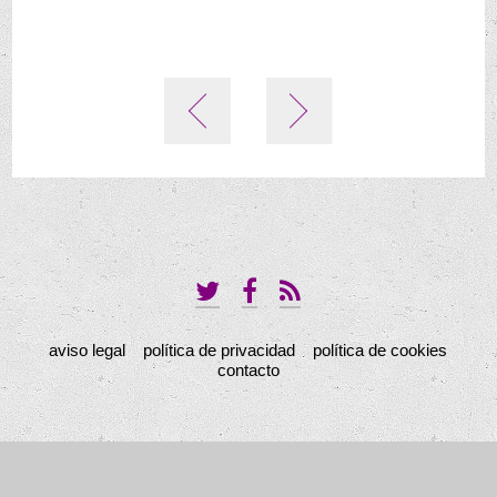
aviso legal
política de privacidad
política de cookies
contacto
Priostía. Limpieza de plata - Archicofradía Sacramental de Pasión
Archicofradía Sacramental de Pasión - Sevilla - Copyright 2011/2026 © - Derechos de
autor reservados - Está prohibida la copia, reproducción, republicación, total o parcial,
del Web ni cualquiera de sus contenidos o tratamiento informático sin autorizacíon